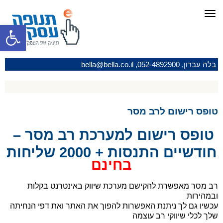
תפריט
פתח סרגל
בלה עברון,
052-4892900
,
bella@bella.co.il
טופס רישום לרב מסר
טופס רישום למערכת רב מסר –
חודשיים התנסות + 2000 שליחות
בחינם
רב מסר מאפשרת להקישם מערכת שיווק באינטרנט בקלות
ובמהירות
עכשיו גם לך ניתנת האפשרות להפוך את האתר ואת דפי הנחיתה
שלך לכלי שיווקי רב עוצמה