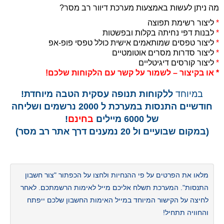
מה ניתן לעשות באמצעות מערכת דיוור רב מסר?
*
ליצור רשימת תפוצה
*
לבנות דפי נחיתה בקלות ובפשטות
*
ליצור טפסים שמותאמים אישית כולל טפסי פופ-אפ
*
ליצור סדרות מסרים אוטומטיים
*
ליצור קורסים דיגיטליים
* או בקיצור – לשמור על קשר עם הלקוחות שלכם!
במיוחד
ללקוחות תנופה עסקית הטבה מיוחדת!
חודשיים התנסות במערכת ל 2000 נרשמים ושליחה
של 6000 מיילים
בחינם
!
(במקום שבועיים ול 20 נמענים דרך אתר רב מסר)
מלאו את הפרטים על פי ההנחיות ולחצו על הכפתור "צור חשבון
התנסות". המערכת תשלח אליכם מייל לאימות הרשמתכם. לאחר
לחיצה על הקישור המיוחד במייל האימות החשבון שלכם ייפתח
והחוויה תתחיל!